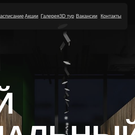
асписание
Акции
Галерея
3D тур
Вакансии
Контакты
Й