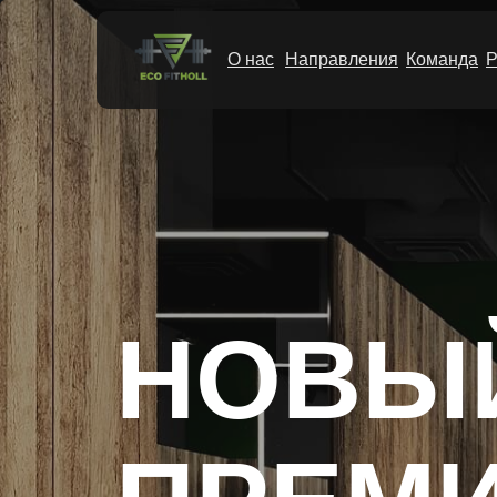
О нас
Направления
Команда
Р
НОВЫ