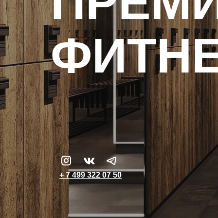
ПРЕМ
ФИТНЕ
+ 7 499 322 07 50